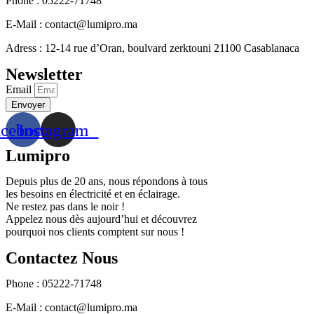
Phone : 05222-71748
E-Mail : contact@lumipro.ma
Adress : 12-14 rue d’Oran, boulvard zerktouni 21100 Casablanaca
Newsletter
Email
Envoyer
acebook
Instagram
Lumipro
Depuis plus de 20 ans, nous répondons à tous
les besoins en électricité et en éclairage.
Ne restez pas dans le noir !
Appelez nous dès aujourd’hui et découvrez
pourquoi nos clients comptent sur nous !
Contactez Nous
Phone : 05222-71748
E-Mail : contact@lumipro.ma