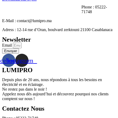
Phone : 05222-
71748
E-Mail : contact@lumipro.ma
Adress : 12-14 rue d’Oran, boulvard zerktouni 21100 Casablanaca
Newsletter
Email
Envoyer
acebook
Instagram
LUMIPRO
Depuis plus de 20 ans, nous répondons à tous les besoins en
électricité et en éclairage.
Ne restez pas dans le noir !
Appelez nous dès aujourd’hui et découvrez pourquoi nos clients
comptent sur nous !
Contactez Nous