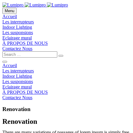
Menu
Accueil
Les interrupteurs
Indoor Lighting
Les susponsions
Eclairage mural
À PROPOS DE NOUS
Contactez Nous
Accueil
Les interrupteurs
Indoor Lighting
Les susponsions
Eclairage mural
À PROPOS DE NOUS
Contactez Nous
Renovation
Renovation
There are many variations of passages of lorem ipsum is simply free