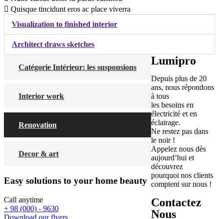
Quisque tincidunt eros ac place viverra
Visualization to finished interior
Architect draws sketches
Lumipro
Catégorie Intérieur: les susponsions
Depuis plus de 20
ans, nous répondons
Interior work
à tous
les besoins en
électricité et en
éclairage.
Renovation
Ne restez pas dans
le noir !
Appelez nous dès
Decor & art
aujourd’hui et
découvrez
pourquoi nos clients
Easy solutions to your home beauty
comptent sur nous !
Call anytime
Contactez
+ 98 (000) - 9630
Nous
Download our flyers