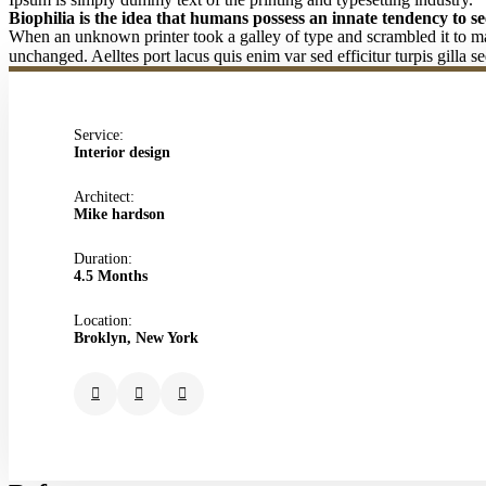
Biophilia is the idea that humans possess an innate tendency to s
When an unknown printer took a galley of type and scrambled it to make
unchanged. Aelltes port lacus quis enim var sed efficitur turpis gilla 
Service:
Interior design
Architect:
Mike hardson
Duration:
4.5 Months
Location:
Broklyn, New York