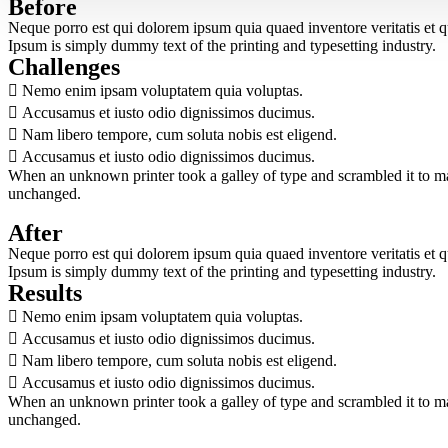
Before
Neque porro est qui dolorem ipsum quia quaed inventore veritatis et quas
Ipsum is simply dummy text of the printing and typesetting industry.
Challenges
Nemo enim ipsam voluptatem quia voluptas.
Accusamus et iusto odio dignissimos ducimus.
Nam libero tempore, cum soluta nobis est eligend.
Accusamus et iusto odio dignissimos ducimus.
When an unknown printer took a galley of type and scrambled it to make
unchanged.
After
Neque porro est qui dolorem ipsum quia quaed inventore veritatis et quas
Ipsum is simply dummy text of the printing and typesetting industry.
Results
Nemo enim ipsam voluptatem quia voluptas.
Accusamus et iusto odio dignissimos ducimus.
Nam libero tempore, cum soluta nobis est eligend.
Accusamus et iusto odio dignissimos ducimus.
When an unknown printer took a galley of type and scrambled it to make
unchanged.