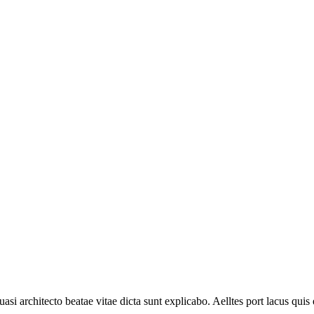
i architecto beatae vitae dicta sunt explicabo. Aelltes port lacus quis e