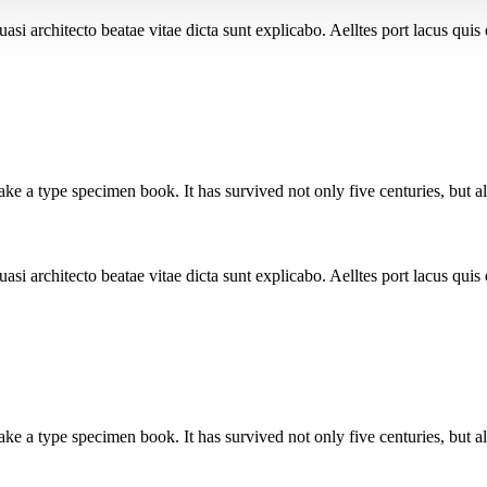
i architecto beatae vitae dicta sunt explicabo. Aelltes port lacus quis e
 a type specimen book. It has survived not only five centuries, but also
i architecto beatae vitae dicta sunt explicabo. Aelltes port lacus quis e
 a type specimen book. It has survived not only five centuries, but also