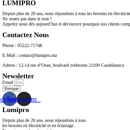
LUMIPRO
Depuis plus de 20 ans, nous répondons à tous les besoins en électricité
Ne restez pas dans le noir !
Appelez nous dès aujourd’hui et découvrez pourquoi nos clients comp
Contactez Nous
Phone : 05222-71748
E-Mail : contact@lumipro.ma
Adress : 12-14 rue d’Oran, boulvard zerktouni 21100 Casablanaca
Newsletter
Email
Envoyer
acebook
Instagram
Lumipro
Depuis plus de 20 ans, nous répondons à tous
les besoins en électricité et en éclairage.