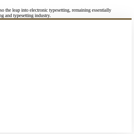
 the leap into electronic typesetting, remaining essentially
ng and typesetting industry.