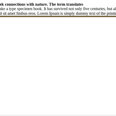
eek connections with nature. The term translates
 a type specimen book. It has survived not only five centuries, but also
sed sit amet finibus eros. Lorem Ipsum is simply dummy text of the printi