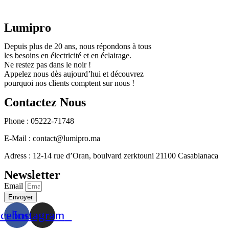
Lumipro
Depuis plus de 20 ans, nous répondons à tous
les besoins en électricité et en éclairage.
Ne restez pas dans le noir !
Appelez nous dès aujourd’hui et découvrez
pourquoi nos clients comptent sur nous !
Contactez Nous
Phone : 05222-71748
E-Mail : contact@lumipro.ma
Adress : 12-14 rue d’Oran, boulvard zerktouni 21100 Casablanaca
Newsletter
Email
Envoyer
acebook
Instagram